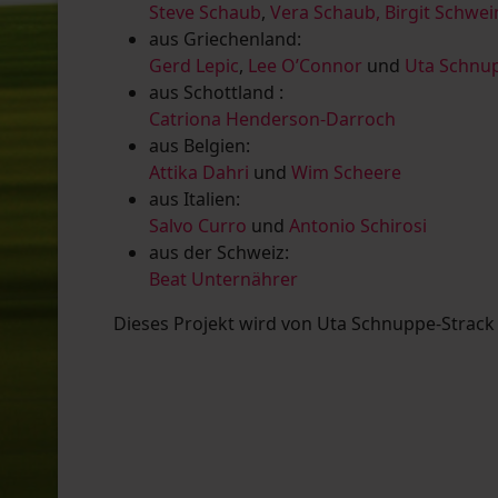
Steve Schaub
,
Vera Schaub,
Birgit Schwe
aus Griechenland:
Gerd Lepic
,
Lee O’Connor
und
Uta Schnup
aus Schottland :
Catriona Henderson-Darroch
aus Belgien:
Attika Dahri
und
Wim Scheere
aus Italien:
Salvo Curro
und
Antonio Schirosi
aus der Schweiz:
Beat Unternährer
Dieses Projekt wird von Uta Schnuppe-Strack u