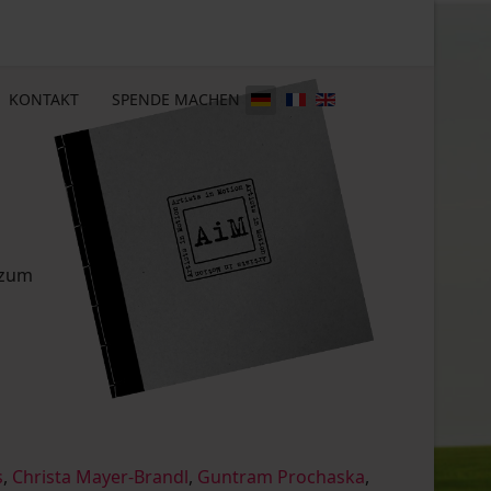
KONTAKT
SPENDE MACHEN
 zum
s
,
Christa Mayer-Brandl
,
Guntram Prochaska
,