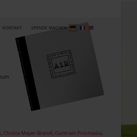
KONTAKT
SPENDE MACHEN
 zum
s
,
Christa Mayer-Brandl
,
Guntram Prochaska
,