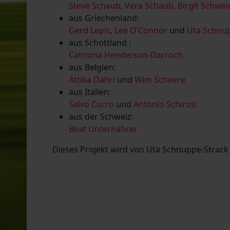
Steve Schaub
,
Vera Schaub,
Birgit Schwe
aus Griechenland:
Gerd Lepic
,
Lee O’Connor
und
Uta Schnup
aus Schottland :
Catriona Henderson-Darroch
aus Belgien:
Attika Dahri
und
Wim Scheere
aus Italien:
Salvo Curro
und
Antonio Schirosi
aus der Schweiz:
Beat Unternährer
Dieses Projekt wird von Uta Schnuppe-Strack u