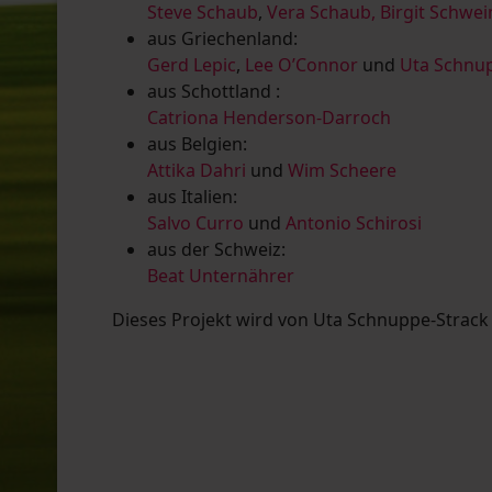
Steve Schaub
,
Vera Schaub,
Birgit Schwe
aus Griechenland:
Gerd Lepic
,
Lee O’Connor
und
Uta Schnup
aus Schottland :
Catriona Henderson-Darroch
aus Belgien:
Attika Dahri
und
Wim Scheere
aus Italien:
Salvo Curro
und
Antonio Schirosi
aus der Schweiz:
Beat Unternährer
Dieses Projekt wird von Uta Schnuppe-Strack u