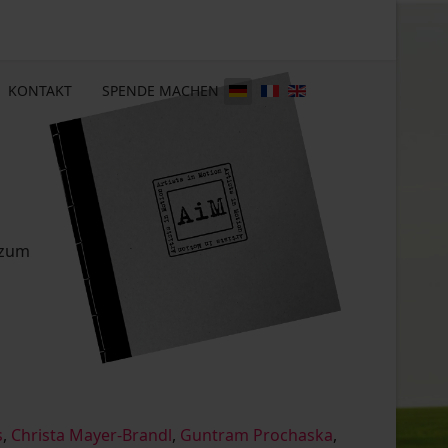
KONTAKT
SPENDE MACHEN
 zum
s
,
Christa Mayer-Brandl
,
Guntram Prochaska
,