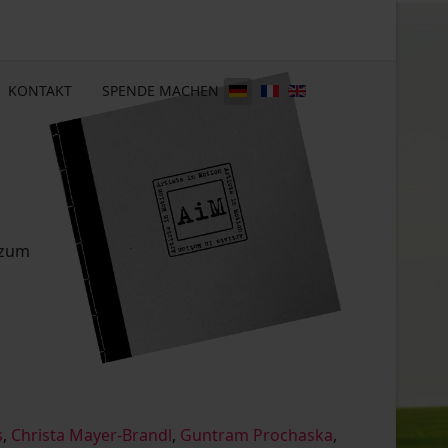
KONTAKT
SPENDE MACHEN
 zum
s
,
Christa Mayer-Brandl
,
Guntram Prochaska
,