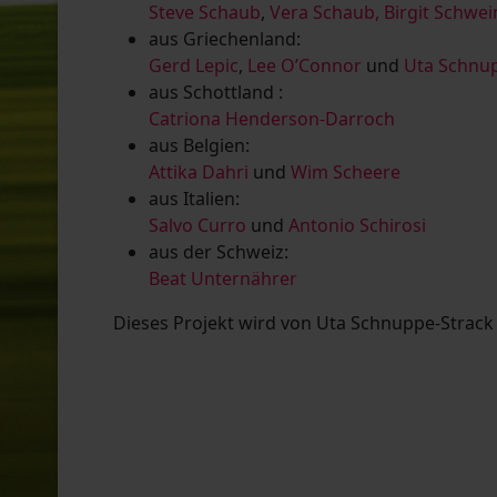
Steve Schaub
,
Vera Schaub,
Birgit Schwe
aus Griechenland:
Gerd Lepic
,
Lee O’Connor
und
Uta Schnup
aus Schottland :
Catriona Henderson-Darroch
aus Belgien:
Attika Dahri
und
Wim Scheere
aus Italien:
Salvo Curro
und
Antonio Schirosi
aus der Schweiz:
Beat Unternährer
Dieses Projekt wird von Uta Schnuppe-Strack u