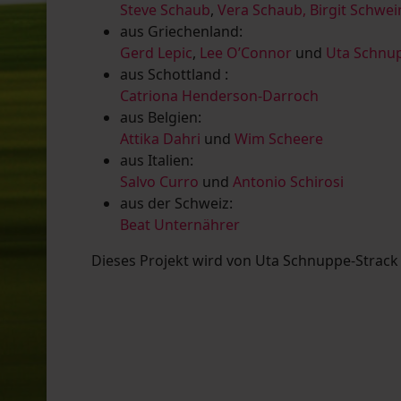
Steve Schaub
,
Vera Schaub,
Birgit Schwe
aus Griechenland:
Gerd Lepic
,
Lee O’Connor
und
Uta Schnup
aus Schottland :
Catriona Henderson-Darroch
aus Belgien:
Attika Dahri
und
Wim Scheere
aus Italien:
Salvo Curro
und
Antonio Schirosi
aus der Schweiz:
Beat Unternährer
Dieses Projekt wird von Uta Schnuppe-Strack u