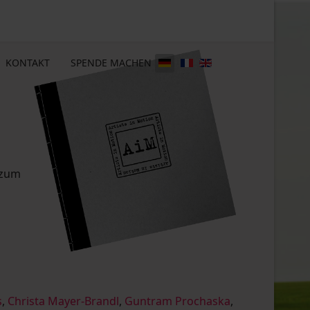
KONTAKT
SPENDE MACHEN
 zum
s
,
Christa Mayer-Brandl
,
Guntram Prochaska
,