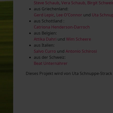
Steve Schaub
,
Vera Schaub,
Birgit Schwe
aus Griechenland:
Gerd Lepic
,
Lee O’Connor
und
Uta Schnup
aus Schottland :
Catriona Henderson-Darroch
aus Belgien:
Attika Dahri
und
Wim Scheere
aus Italien:
Salvo Curro
und
Antonio Schirosi
aus der Schweiz:
Beat Unternährer
Dieses Projekt wird von Uta Schnuppe-Strack u