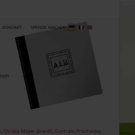
KONTAKT
SPENDE MACHEN
 zum
s
,
Christa Mayer-Brandl
,
Guntram Prochaska
,