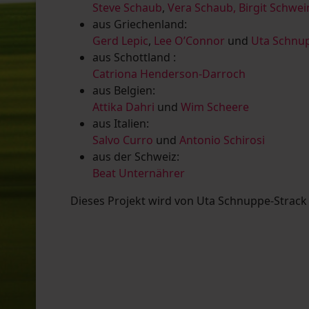
Steve Schaub
,
Vera Schaub,
Birgit Schwe
aus Griechenland:
Gerd Lepic
,
Lee O’Connor
und
Uta Schnup
aus Schottland :
Catriona Henderson-Darroch
aus Belgien:
Attika Dahri
und
Wim Scheere
aus Italien:
Salvo Curro
und
Antonio Schirosi
aus der Schweiz:
Beat Unternährer
Dieses Projekt wird von Uta Schnuppe-Strack u