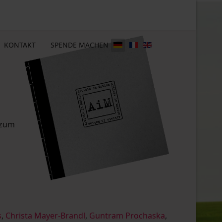
KONTAKT
SPENDE MACHEN
 zum
s
,
Christa Mayer-Brandl
,
Guntram Prochaska
,