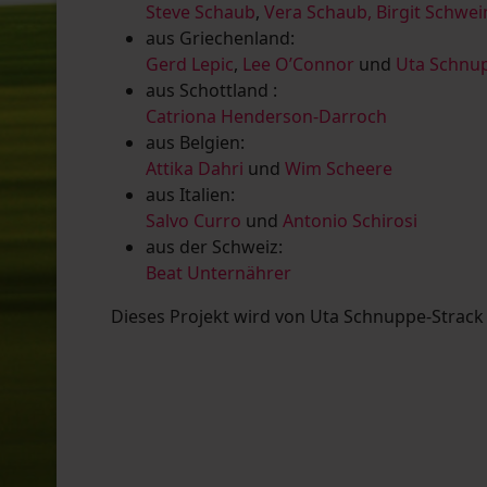
Steve Schaub
,
Vera Schaub,
Birgit Schwe
aus Griechenland:
Gerd Lepic
,
Lee O’Connor
und
Uta Schnup
aus Schottland :
Catriona Henderson-Darroch
aus Belgien:
Attika Dahri
und
Wim Scheere
aus Italien:
Salvo Curro
und
Antonio Schirosi
aus der Schweiz:
Beat Unternährer
Dieses Projekt wird von Uta Schnuppe-Strack u