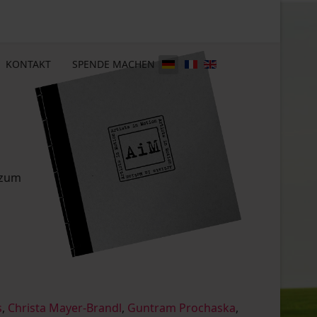
KONTAKT
SPENDE MACHEN
 zum
s
,
Christa Mayer-Brandl
,
Guntram Prochaska
,