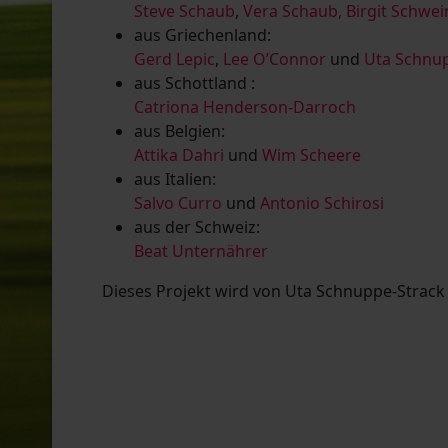
Steve Schaub
,
Vera Schaub,
Birgit Schwe
aus Griechenland:
Gerd Lepic
,
Lee O’Connor
und
Uta Schnup
aus Schottland :
Catriona Henderson-Darroch
aus Belgien:
Attika Dahri
und
Wim Scheere
aus Italien:
Salvo Curro
und
Antonio Schirosi
aus der Schweiz:
Beat Unternährer
Dieses Projekt wird von Uta Schnuppe-Strack u