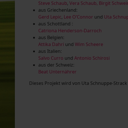
Steve Schaub
,
Vera Schaub,
Birgit Schwe
aus Griechenland:
Gerd Lepic
,
Lee O’Connor
und
Uta Schnup
aus Schottland :
Catriona Henderson-Darroch
aus Belgien:
Attika Dahri
und
Wim Scheere
aus Italien:
Salvo Curro
und
Antonio Schirosi
aus der Schweiz:
Beat Unternährer
Dieses Projekt wird von Uta Schnuppe-Strack u