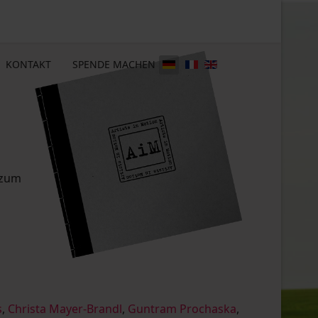
KONTAKT
SPENDE MACHEN
 zum
s
,
Christa Mayer-Brandl
,
Guntram Prochaska
,