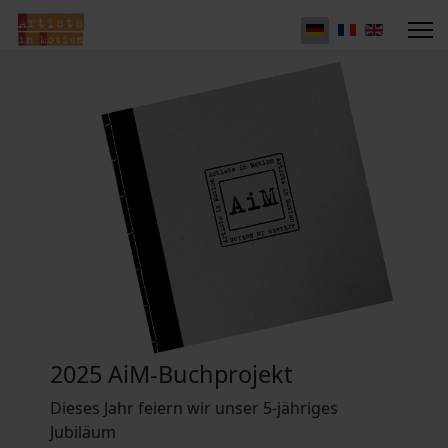
2025 AiM-Buchprojekt
Dieses Jahr feiern wir unser 5-jähriges
Jubiläum