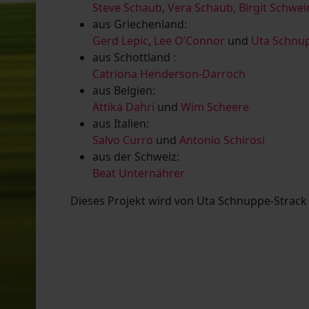
Steve Schaub
,
Vera Schaub,
Birgit Schwe
aus Griechenland:
Gerd Lepic
,
Lee O’Connor
und
Uta Schnup
aus Schottland :
Catriona Henderson-Darroch
aus Belgien:
Attika Dahri
und
Wim Scheere
aus Italien:
Salvo Curro
und
Antonio Schirosi
aus der Schweiz:
Beat Unternährer
Dieses Projekt wird von Uta Schnuppe-Strack u