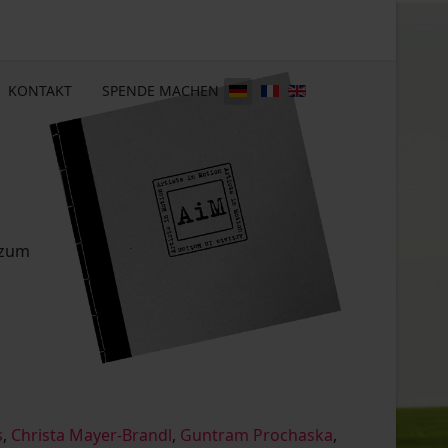
KONTAKT
SPENDE MACHEN
 zum
s
,
Christa Mayer-Brandl
,
Guntram Prochaska
,