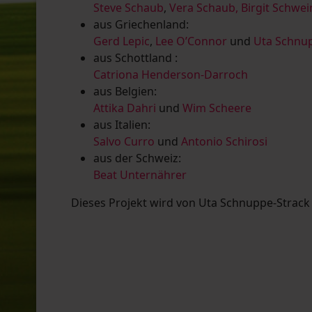
Steve Schaub
,
Vera Schaub,
Birgit Schwe
aus Griechenland:
Gerd Lepic
,
Lee O’Connor
und
Uta Schnup
aus Schottland :
Catriona Henderson-Darroch
aus Belgien:
Attika Dahri
und
Wim Scheere
aus Italien:
Salvo Curro
und
Antonio Schirosi
aus der Schweiz:
Beat Unternährer
Dieses Projekt wird von Uta Schnuppe-Strack u