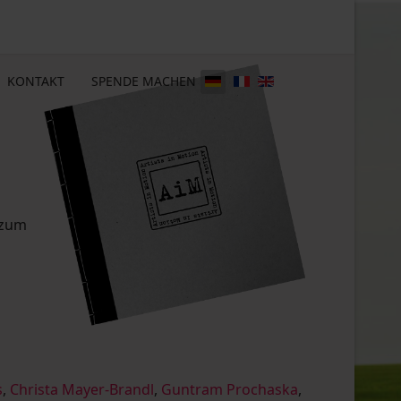
KONTAKT
SPENDE MACHEN
 zum
s
,
Christa Mayer-Brandl
,
Guntram Prochaska
,