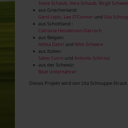
Steve Schaub
,
Vera Schaub,
Birgit Schwe
aus Griechenland:
Gerd Lepic
,
Lee O’Connor
und
Uta Schnup
aus Schottland :
Catriona Henderson-Darroch
aus Belgien:
Attika Dahri
und
Wim Scheere
aus Italien:
Salvo Curro
und
Antonio Schirosi
aus der Schweiz:
Beat Unternährer
Dieses Projekt wird von Uta Schnuppe-Strack u