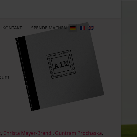
KONTAKT
SPENDE MACHEN
 zum
s
,
Christa Mayer-Brandl
,
Guntram Prochaska
,