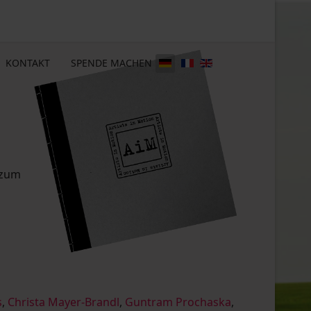
KONTAKT
SPENDE MACHEN
 zum
s
,
Christa Mayer-Brandl
,
Guntram Prochaska
,