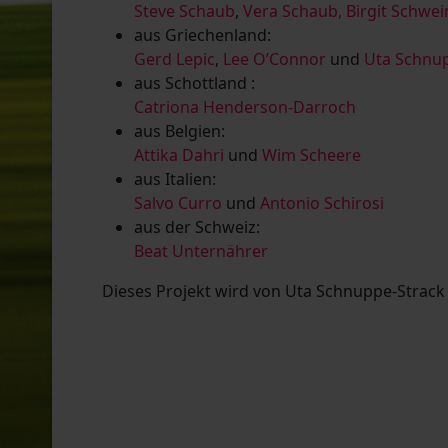
Steve Schaub
,
Vera Schaub,
Birgit Schwe
aus Griechenland:
Gerd Lepic
,
Lee O’Connor
und
Uta Schnup
aus Schottland :
Catriona Henderson-Darroch
aus Belgien:
Attika Dahri
und
Wim Scheere
aus Italien:
Salvo Curro
und
Antonio Schirosi
aus der Schweiz:
Beat Unternährer
Dieses Projekt wird von Uta Schnuppe-Strack u