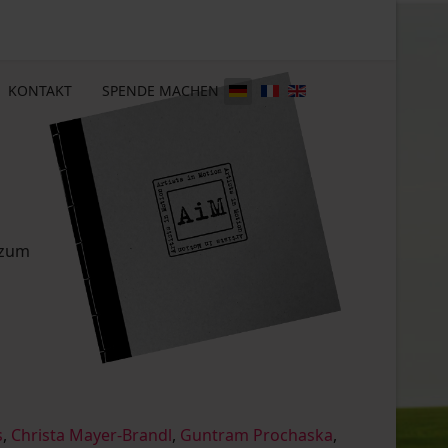
KONTAKT
SPENDE MACHEN
 zum
s
,
Christa Mayer-Brandl
,
Guntram Prochaska
,