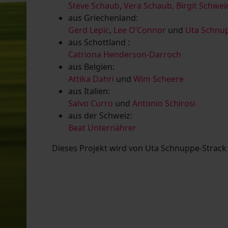
Steve Schaub
,
Vera Schaub,
Birgit Schwe
aus Griechenland:
Gerd Lepic
,
Lee O’Connor
und
Uta Schnup
aus Schottland :
Catriona Henderson-Darroch
aus Belgien:
Attika Dahri
und
Wim Scheere
aus Italien:
Salvo Curro
und
Antonio Schirosi
aus der Schweiz:
Beat Unternährer
Dieses Projekt wird von Uta Schnuppe-Strack u