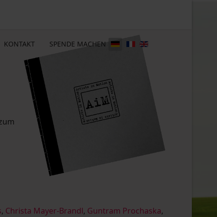
KONTAKT
SPENDE MACHEN
 zum
s
,
Christa Mayer-Brandl
,
Guntram Prochaska
,