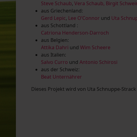
Steve Schaub
,
Vera Schaub,
Birgit Schwe
aus Griechenland:
Gerd Lepic
,
Lee O’Connor
und
Uta Schnup
aus Schottland :
Catriona Henderson-Darroch
aus Belgien:
Attika Dahri
und
Wim Scheere
aus Italien:
Salvo Curro
und
Antonio Schirosi
aus der Schweiz:
Beat Unternährer
Dieses Projekt wird von Uta Schnuppe-Strack u