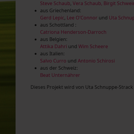
Steve Schaub
,
Vera Schaub,
Birgit Schwe
aus Griechenland:
Gerd Lepic
,
Lee O’Connor
und
Uta Schnup
aus Schottland :
Catriona Henderson-Darroch
aus Belgien:
Attika Dahri
und
Wim Scheere
aus Italien:
Salvo Curro
und
Antonio Schirosi
aus der Schweiz:
Beat Unternährer
Dieses Projekt wird von Uta Schnuppe-Strack u