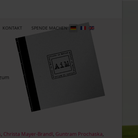
KONTAKT
SPENDE MACHEN
 zum
s
,
Christa Mayer-Brandl
,
Guntram Prochaska
,