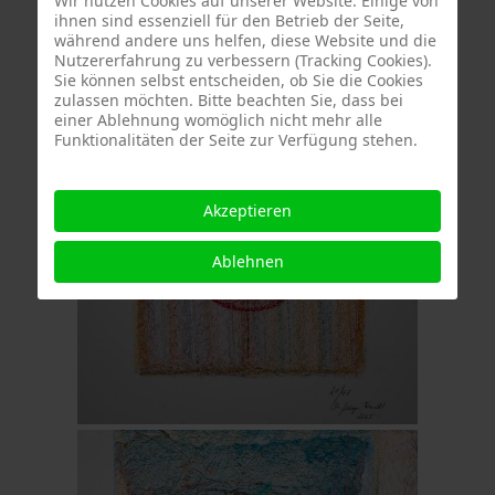
Wir nutzen Cookies auf unserer Website. Einige von
ihnen sind essenziell für den Betrieb der Seite,
während andere uns helfen, diese Website und die
Nutzererfahrung zu verbessern (Tracking Cookies).
Sie können selbst entscheiden, ob Sie die Cookies
zulassen möchten. Bitte beachten Sie, dass bei
einer Ablehnung womöglich nicht mehr alle
Funktionalitäten der Seite zur Verfügung stehen.
Akzeptieren
Ablehnen