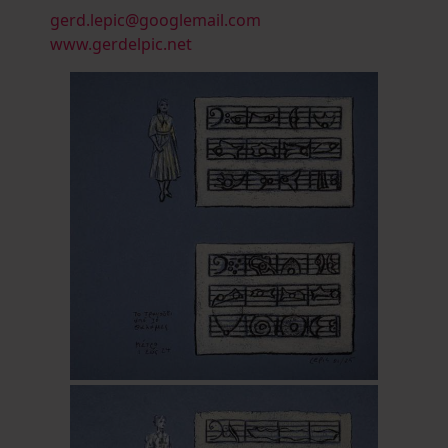
gerd.lepic@googlemail.com
www.gerdelpic.net