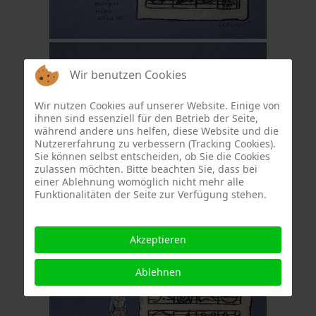
Wir benutzen Cookies
Wir nutzen Cookies auf unserer Website. Einige von
ihnen sind essenziell für den Betrieb der Seite,
während andere uns helfen, diese Website und die
Nutzererfahrung zu verbessern (Tracking Cookies).
Sie können selbst entscheiden, ob Sie die Cookies
zulassen möchten. Bitte beachten Sie, dass bei
einer Ablehnung womöglich nicht mehr alle
Funktionalitäten der Seite zur Verfügung stehen.
Akzeptieren
Ablehnen