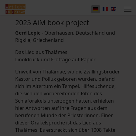
2025 AiM book project
Gerd Lepic
- Oberhausen, Deutschland und
Rígklia, Griechenland
Das Lied aus Thalámes
Linoldruck und Frottage auf Papier
Unweit von Thalámae, wo die Zwillingsbrüder
Kastor und Pollux geboren wurden, befand
sich im Altertum ein Tempel. Hilfesuchende,
die sich den vorbereitenden Riten des
Schlaforakels unterzogen hatten, erhielten
hier Antworten auf ihre Fragen aus dem
berufenen Munde der Priesterinnen. Einer
dieser Orakelsprüche ist das Lied aus
Thalámes. Es erstreckt sich über 1008 Takte.