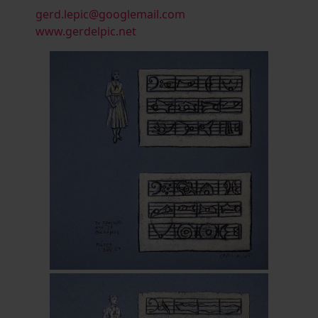
gerd.lepic@googlemail.com
www.gerdelpic.net