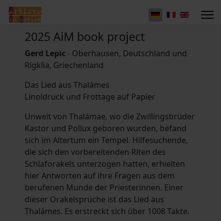
2025 AiM book project
Gerd Lepic
- Oberhausen, Deutschland und
Rígklia, Griechenland
Das Lied aus Thalámes
Linoldruck und Frottage auf Papier
Unweit von Thalámae, wo die Zwillingsbrüder
Kastor und Pollux geboren wurden, befand
sich im Altertum ein Tempel. Hilfesuchende,
die sich den vorbereitenden Riten des
Schlaforakels unterzogen hatten, erhielten
hier Antworten auf ihre Fragen aus dem
berufenen Munde der Priesterinnen. Einer
dieser Orakelsprüche ist das Lied aus
Thalámes. Es erstreckt sich über 1008 Takte.