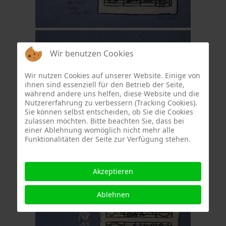
Wir benutzen Cookies
Wir nutzen Cookies auf unserer Website. Einige von
ihnen sind essenziell für den Betrieb der Seite,
während andere uns helfen, diese Website und die
Nutzererfahrung zu verbessern (Tracking Cookies).
Sie können selbst entscheiden, ob Sie die Cookies
zulassen möchten. Bitte beachten Sie, dass bei
einer Ablehnung womöglich nicht mehr alle
Funktionalitäten der Seite zur Verfügung stehen.
Akzeptieren
Ablehnen