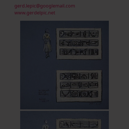
gerd.lepic@googlemail.com
www.gerdelpic.net