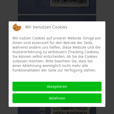
Wir benutzen Cookies
Wir nutzen Cookies auf unserer Website. Einige von
ihnen sind essenziell für den Betrieb der Seite,
während andere uns helfen, diese Website und die
Nutzererfahrung zu verbessern (Tracking Cookies).
Sie können selbst entscheiden, ob Sie die Cookies
zulassen möchten. Bitte beachten Sie, dass bei
einer Ablehnung womöglich nicht mehr alle
Funktionalitäten der Seite zur Verfügung stehen.
Akzeptieren
Ablehnen