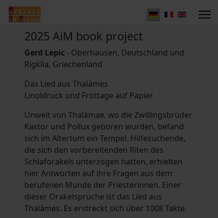
2025 AiM book project
Gerd Lepic
- Oberhausen, Deutschland und
Rígklia, Griechenland
Das Lied aus Thalámes
Linoldruck und Frottage auf Papier
Unweit von Thalámae, wo die Zwillingsbrüder
Kastor und Pollux geboren wurden, befand
sich im Altertum ein Tempel. Hilfesuchende,
die sich den vorbereitenden Riten des
Schlaforakels unterzogen hatten, erhielten
hier Antworten auf ihre Fragen aus dem
berufenen Munde der Priesterinnen. Einer
dieser Orakelsprüche ist das Lied aus
Thalámes. Es erstreckt sich über 1008 Takte.