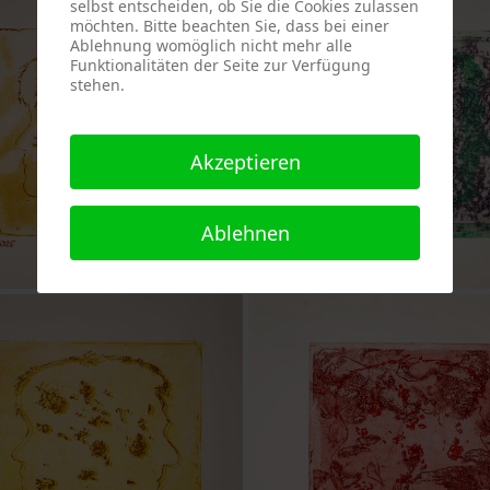
selbst entscheiden, ob Sie die Cookies zulassen
möchten. Bitte beachten Sie, dass bei einer
Ablehnung womöglich nicht mehr alle
Funktionalitäten der Seite zur Verfügung
stehen.
Akzeptieren
Ablehnen