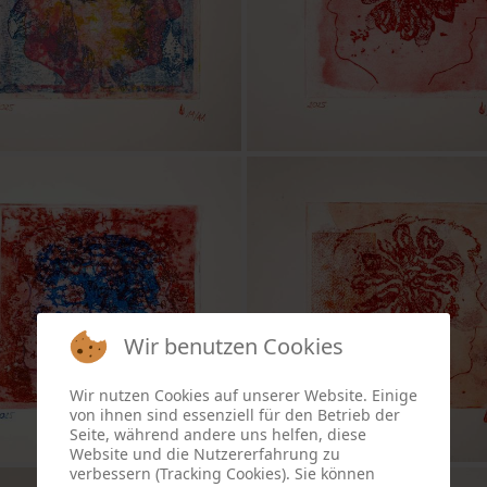
Wir benutzen Cookies
Wir nutzen Cookies auf unserer Website. Einige
von ihnen sind essenziell für den Betrieb der
Seite, während andere uns helfen, diese
Website und die Nutzererfahrung zu
verbessern (Tracking Cookies). Sie können