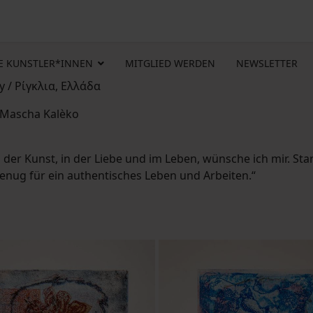
E KUNSTLER*INNEN
MITGLIED WERDEN
NEWSLETTER
 / Ρίγκλια, Ελλάδα
n Mascha Kalèko
 in der Kunst, in der Liebe und im Leben, wünsche ich mir. S
nug für ein authentisches Leben und Arbeiten.“