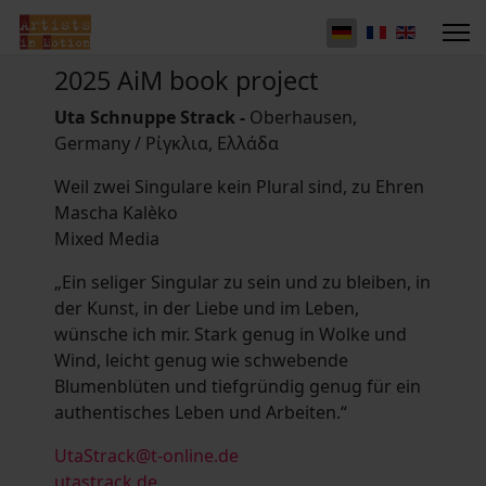
2025 AiM book project
Uta Schnuppe Strack -
Oberhausen,
Germany / Ρίγκλια, Ελλάδα
Weil zwei Singulare kein Plural sind, zu Ehren
Mascha Kalèko
Mixed Media
„Ein seliger Singular zu sein und zu bleiben, in
der Kunst, in der Liebe und im Leben,
wünsche ich mir. Stark genug in Wolke und
Wind, leicht genug wie schwebende
Blumenblüten und tiefgründig genug für ein
authentisches Leben und Arbeiten.“
UtaStrack@t-online.de
utastrack.de