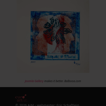
Joomla Gallery
makes it better. Balbooa.com
© 2026 AiM - webmaster: Eric Schaftlein