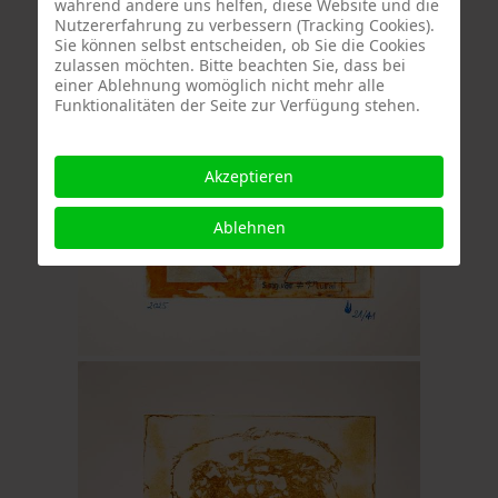
während andere uns helfen, diese Website und die
Nutzererfahrung zu verbessern (Tracking Cookies).
Sie können selbst entscheiden, ob Sie die Cookies
zulassen möchten. Bitte beachten Sie, dass bei
einer Ablehnung womöglich nicht mehr alle
Funktionalitäten der Seite zur Verfügung stehen.
Akzeptieren
Ablehnen