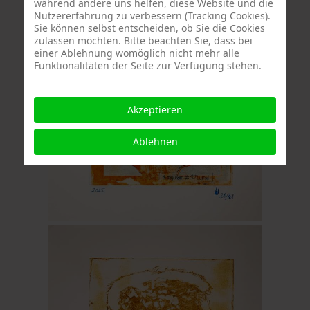
während andere uns helfen, diese Website und die
Nutzererfahrung zu verbessern (Tracking Cookies).
Sie können selbst entscheiden, ob Sie die Cookies
zulassen möchten. Bitte beachten Sie, dass bei
einer Ablehnung womöglich nicht mehr alle
Funktionalitäten der Seite zur Verfügung stehen.
Akzeptieren
Ablehnen