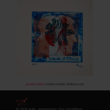
Joomla Gallery
makes it better. Balbooa.com
© 2026 AiM - webmaster: Eric Schaftlein