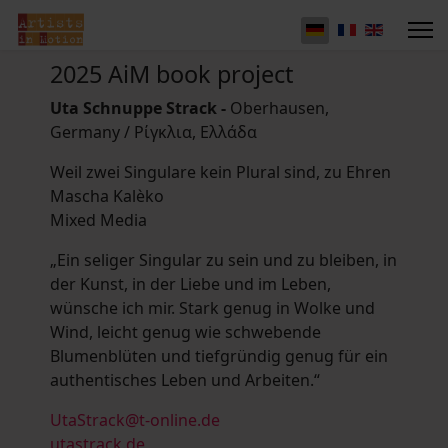
2025 AiM book project
Uta Schnuppe Strack -
Oberhausen,
Germany / Ρίγκλια, Ελλάδα
Weil zwei Singulare kein Plural sind, zu Ehren
Mascha Kalèko
Mixed Media
„Ein seliger Singular zu sein und zu bleiben, in
der Kunst, in der Liebe und im Leben,
wünsche ich mir. Stark genug in Wolke und
Wind, leicht genug wie schwebende
Blumenblüten und tiefgründig genug für ein
authentisches Leben und Arbeiten.“
UtaStrack@t-online.de
utastrack.de