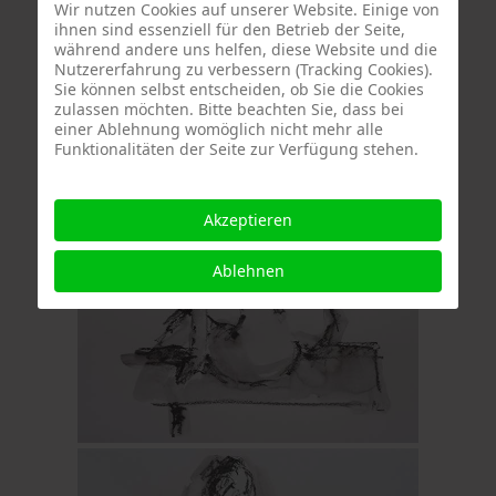
Wir nutzen Cookies auf unserer Website. Einige von
ihnen sind essenziell für den Betrieb der Seite,
während andere uns helfen, diese Website und die
Nutzererfahrung zu verbessern (Tracking Cookies).
Sie können selbst entscheiden, ob Sie die Cookies
zulassen möchten. Bitte beachten Sie, dass bei
einer Ablehnung womöglich nicht mehr alle
Funktionalitäten der Seite zur Verfügung stehen.
Akzeptieren
Ablehnen