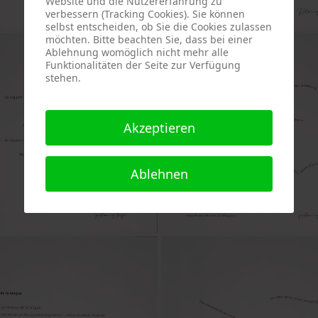
Website und die Nutzererfahrung zu
verbessern (Tracking Cookies). Sie können
selbst entscheiden, ob Sie die Cookies zulassen
möchten. Bitte beachten Sie, dass bei einer
Ablehnung womöglich nicht mehr alle
Funktionalitäten der Seite zur Verfügung
stehen.
Akzeptieren
Ablehnen