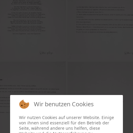
Wir benutzen Cookies
Wir nutzen Cookies auf unserer Website. Einige
von ihnen sind essenziell für den Betrieb der
Seite, während andere uns helfen, diese