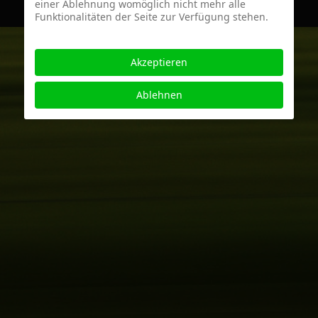
einer Ablehnung womöglich nicht mehr alle
Funktionalitäten der Seite zur Verfügung stehen.
Akzeptieren
Ablehnen