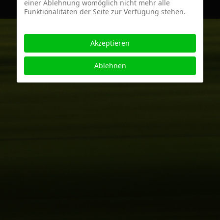
einer Ablehnung womöglich nicht mehr alle
Funktionalitäten der Seite zur Verfügung stehen.
Akzeptieren
Ablehnen