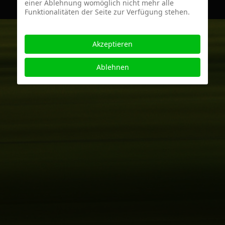
einer Ablehnung womöglich nicht mehr alle
Funktionalitäten der Seite zur Verfügung stehen.
Akzeptieren
Ablehnen