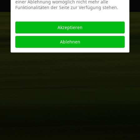
einer Ablehnung womöglich nicht mehr alle
Funktionalitäten der Seite zur Verfügung stehen.
Akzeptieren
Ablehnen