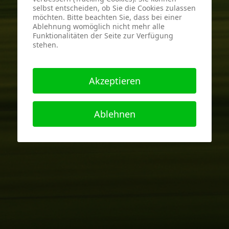
selbst entscheiden, ob Sie die Cookies zulassen
möchten. Bitte beachten Sie, dass bei einer
Ablehnung womöglich nicht mehr alle
Funktionalitäten der Seite zur Verfügung
stehen.
Akzeptieren
Ablehnen