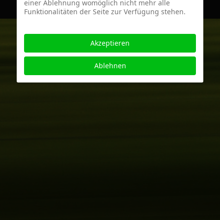
einer Ablehnung womöglich nicht mehr alle
Funktionalitäten der Seite zur Verfügung stehen.
Akzeptieren
Ablehnen