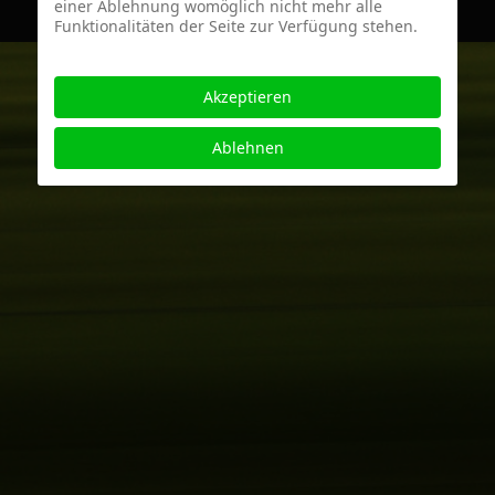
einer Ablehnung womöglich nicht mehr alle
Funktionalitäten der Seite zur Verfügung stehen.
Akzeptieren
Ablehnen