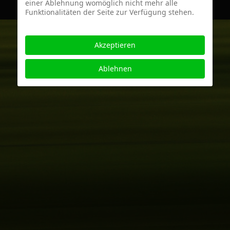
einer Ablehnung womöglich nicht mehr alle
Funktionalitäten der Seite zur Verfügung stehen.
Akzeptieren
Ablehnen