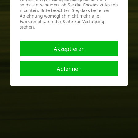
selbst entscheiden, ob Sie die Cookies zulassen
möchten. Bitte beachten Sie, dass bei einer
Ablehnung womöglich nicht mehr alle
Funktionalitäten der Seite zur Verfügung
stehen.
Akzeptieren
Ablehnen