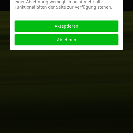
einer Ablehnung womöglich nicht mehr alle
Funktionalitäten der Seite zur Verfügung stehen.
Akzeptieren
Ablehnen