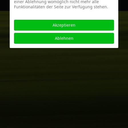
einer Ablehnung womöglich nicht mehr alle
Funktionalitäten der Seite zur Verfügung stehen.
Akzeptieren
Ablehnen