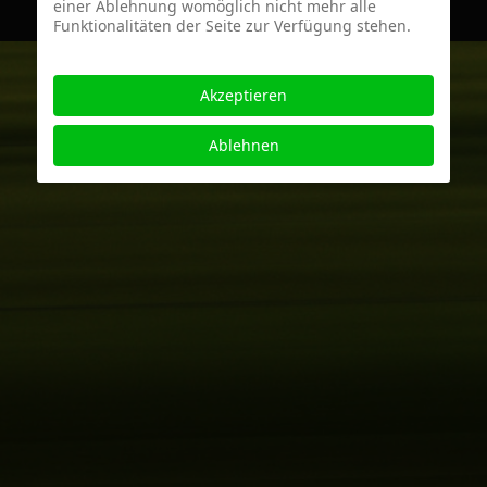
einer Ablehnung womöglich nicht mehr alle
Funktionalitäten der Seite zur Verfügung stehen.
Akzeptieren
Ablehnen