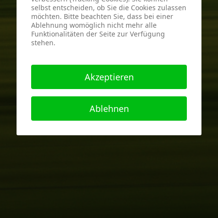
selbst entscheiden, ob Sie die Cookies zulassen
möchten. Bitte beachten Sie, dass bei einer
Ablehnung womöglich nicht mehr alle
Funktionalitäten der Seite zur Verfügung
stehen.
Akzeptieren
Ablehnen