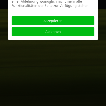
einer Ablehnung womöglich nicht mehr alle
Funktionalitäten der Seite zur Verfügung stehen.
Akzeptieren
Ablehnen