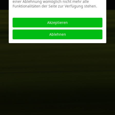
einer Ablehnung womöglich nicht mehr alle
Funktionalitäten der Seite zur Verfügung stehen.
Akzeptieren
Ablehnen