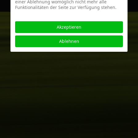
einer Ablehnung womöglich nicht mehr alle
Funktionalitäten der Seite zur Verfügung stehen.
Akzeptieren
Ablehnen