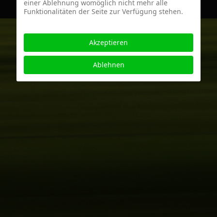
einer Ablehnung womöglich nicht mehr alle
Funktionalitäten der Seite zur Verfügung stehen.
Akzeptieren
Ablehnen