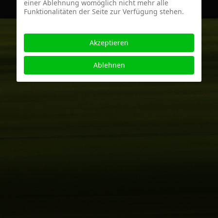
einer Ablehnung womöglich nicht mehr alle
Funktionalitäten der Seite zur Verfügung stehen.
Akzeptieren
Ablehnen