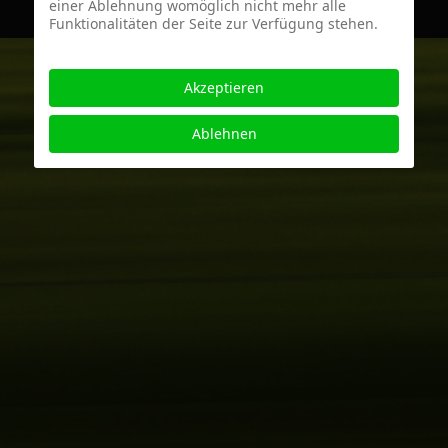
einer Ablehnung womöglich nicht mehr alle
Funktionalitäten der Seite zur Verfügung stehen.
Akzeptieren
Ablehnen