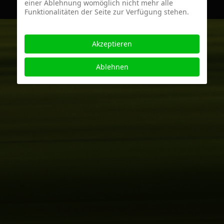
einer Ablehnung womöglich nicht mehr alle
Funktionalitäten der Seite zur Verfügung stehen.
Akzeptieren
Ablehnen