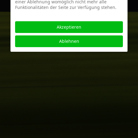
einer Ablehnung womöglich nicht mehr alle
Funktionalitäten der Seite zur Verfügung stehen.
Akzeptieren
Ablehnen