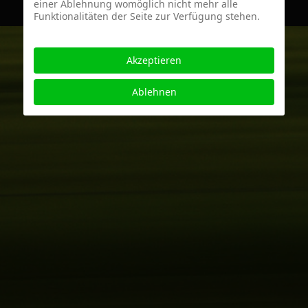
einer Ablehnung womöglich nicht mehr alle
Funktionalitäten der Seite zur Verfügung stehen.
Akzeptieren
Ablehnen