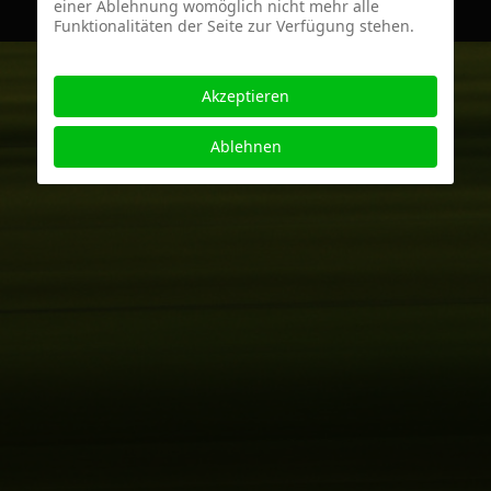
einer Ablehnung womöglich nicht mehr alle
Funktionalitäten der Seite zur Verfügung stehen.
Akzeptieren
Ablehnen